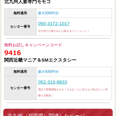
北九州人妻専門モモコ
無料適用
最大5000円分
050-3172-1017
センター番号
北九州の人妻がみんな集まるツーショット！
無料お試しキャンペーンコード
関西近畿マニア＆SMエクスタシー
無料適用
最大5000円分
052-310-8833
センター番号
電話で変態調教をする！させる！人に言えない恥ずかしい性
癖を大解放！
北九州（福岡県）関連したページ