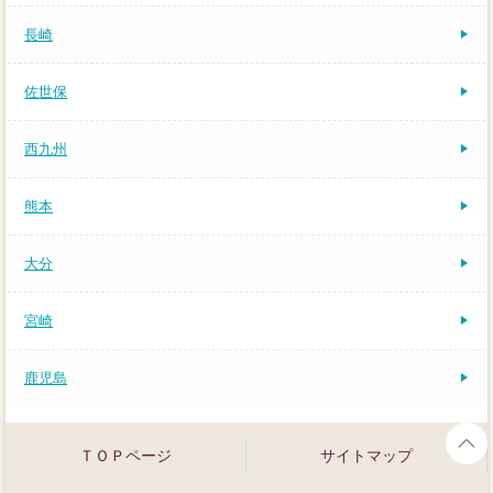
長崎
佐世保
西九州
熊本
大分
宮崎
鹿児島
ＴＯＰページ
サイトマップ