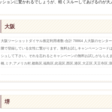
ッションに驚かれるでしょうが、軽くスルーしてあげるのが大
大阪
大阪ツーショットダイヤル推定利用者数-合計 78864 人大阪のセン
隣で登録している女性に繋がります。無料お試しキャンペーンコード
シュして下さい。それを忘れるとキャンペーンの無料お試しがもらえま
橋,ミナ,アメリカ村,都島区,福島区,此花区,西区,港区,大正区,天王寺区,浪速
堺