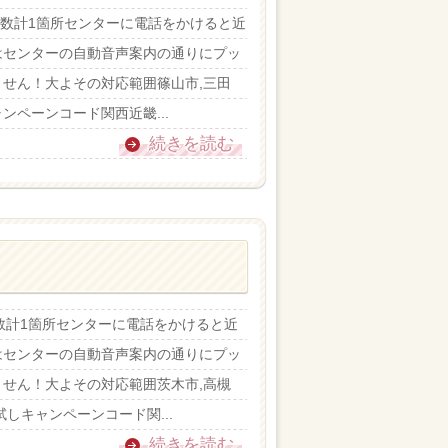
ター数計1箇所センターに電話をかけると近
はセンターの自動音声案内の通りにプッ
せん！大よその対応範囲篠山市,三田
ャンペーンコード関西近畿...
続きを読む
ー数計1箇所センターに電話をかけると近
はセンターの自動音声案内の通りにプッ
せん！大よその対応範囲茨木市,高槻
試しキャンペーンコード関...
続きを読む