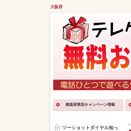
大阪府
都道府県別キャンペーン情報
ト
ツーショットダイヤル知っ