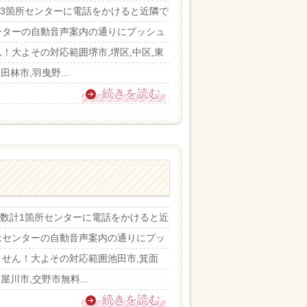
数計3箇所センターに電話をかけると近隣で
ンターの自動音声案内の通りにプッシュ
大よその対応範囲堺市,堺区,中区,東
田林市,羽曳野...
続きを読む
ター数計1箇所センターに電話をかけると近
はセンターの自動音声案内の通りにプッ
せん！大よその対応範囲池田市,箕面
屋川市,交野市無料...
続きを読む