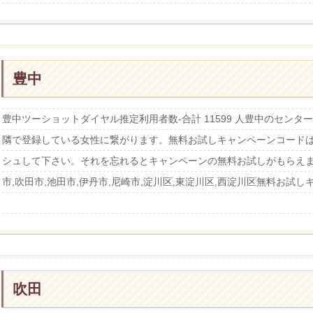
豊中
豊中ツーショットダイヤル推定利用者数-合計 11599 人豊中のセン
隣で登録している女性に繋がります。無料お試しキャンペーンコード
シュして下さい。それを忘れるとキャンペーンの無料お試しがもらえま
市,吹田市,池田市,伊丹市,尼崎市,淀川区,東淀川区,西淀川区無料お試し
吹田