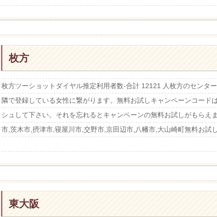
枚方
枚方ツーショットダイヤル推定利用者数-合計 12121 人枚方のセン
隣で登録している女性に繋がります。無料お試しキャンペーンコード
シュして下さい。それを忘れるとキャンペーンの無料お試しがもらえま
市,茨木市,摂津市,寝屋川市,交野市,京田辺市,八幡市,大山崎町無料お試
東大阪