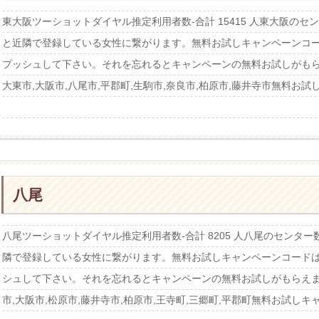
東大阪ツーショットダイヤル推定利用者数-合計 15415 人東大阪の
と近隣で登録している女性に繋がります。無料お試しキャンペーンコ
プッシュして下さい。それを忘れるとキャンペーンの無料お試しがもら
大東市,大阪市,八尾市,平郡町,生駒市,奈良市,柏原市,藤井寺市無料お試し
八尾
八尾ツーショットダイヤル推定利用者数-合計 8205 人八尾のセンタ
隣で登録している女性に繋がります。無料お試しキャンペーンコード
シュして下さい。それを忘れるとキャンペーンの無料お試しがもらえま
市,大阪市,松原市,藤井寺市,柏原市,王寺町,三郷町,平郡町無料お試しキ