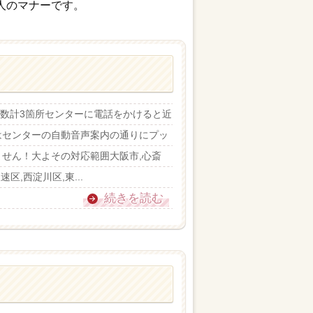
人のマナーです。
ター数計3箇所センターに電話をかけると近
はセンターの自動音声案内の通りにプッ
せん！大よその対応範囲大阪市,心斎
区,西淀川区,東...
続きを読む