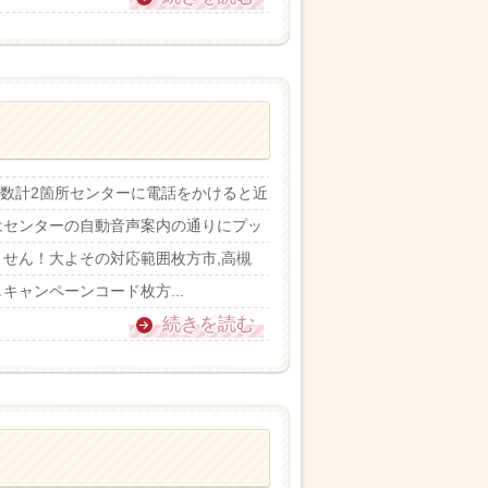
ター数計2箇所センターに電話をかけると近
はセンターの自動音声案内の通りにプッ
せん！大よその対応範囲枚方市,高槻
しキャンペーンコード枚方...
続きを読む