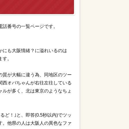
電話番号の一覧ページです。
かにも大阪情緒？に溢れいるのは
ます。
の質が大幅に違う為、同地区のツー
関西オバちゃんが右往左往している
ャルが多く、北は東京のようなちょ
！｣と、即答(0.5秒以内)でツッ
す。他県の人は大阪人の異色なファ