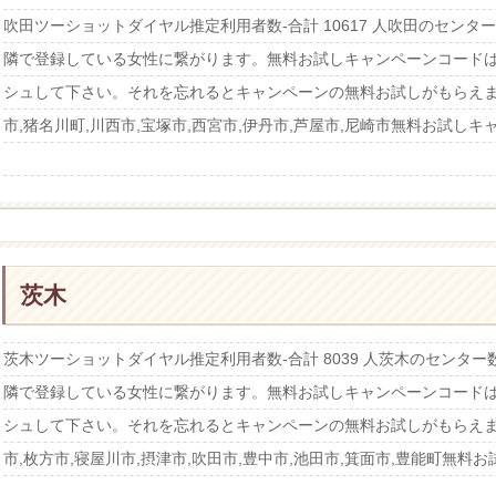
吹田ツーショットダイヤル推定利用者数-合計 10617 人吹田のセン
隣で登録している女性に繋がります。無料お試しキャンペーンコード
シュして下さい。それを忘れるとキャンペーンの無料お試しがもらえま
市,猪名川町,川西市,宝塚市,西宮市,伊丹市,芦屋市,尼崎市無料お試しキ
茨木
茨木ツーショットダイヤル推定利用者数-合計 8039 人茨木のセンタ
隣で登録している女性に繋がります。無料お試しキャンペーンコード
シュして下さい。それを忘れるとキャンペーンの無料お試しがもらえま
市,枚方市,寝屋川市,摂津市,吹田市,豊中市,池田市,箕面市,豊能町無料お