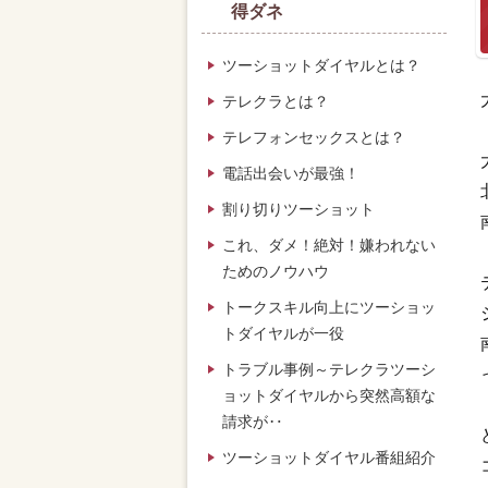
得ダネ
ツーショットダイヤルとは？
テレクラとは？
テレフォンセックスとは？
電話出会いが最強！
割り切りツーショット
これ、ダメ！絶対！嫌われない
ためのノウハウ
トークスキル向上にツーショッ
トダイヤルが一役
トラブル事例～テレクラツーシ
ョットダイヤルから突然高額な
請求が‥
ツーショットダイヤル番組紹介