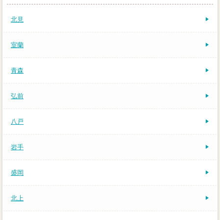
北見
室蘭
青森
弘前
八戸
岩手
盛岡
北上