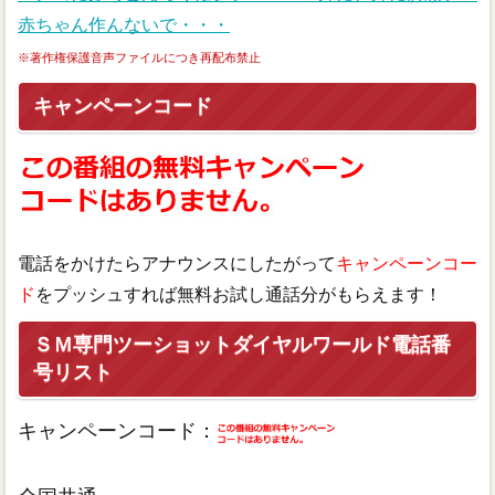
赤ちゃん作んないで・・・
※著作権保護音声ファイルにつき再配布禁止
キャンペーンコード
電話をかけたらアナウンスにしたがって
キャンペーンコー
ド
をプッシュすれば無料お試し通話分がもらえます！
ＳＭ専門ツーショットダイヤルワールド電話番
号リスト
キャンペーンコード：