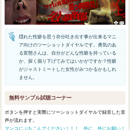
隠れた性癖を思う存分吐き出す事が出来るマニ
ア向けのツーショットダイヤルです。勇気のあ
る変態さんは、自分がどんな性癖を持っている
か、探く掘り下げてみてはいかがですか？性癖
がジャストミートした女性がみつかるかもしれ
ません。
無料サンプル試聴コーナー
ボタンを押すと実際にツーショットダイヤルで録音した音
声が流れます。
マンコにぶちこんでください！！！ 外に、外にお願い！