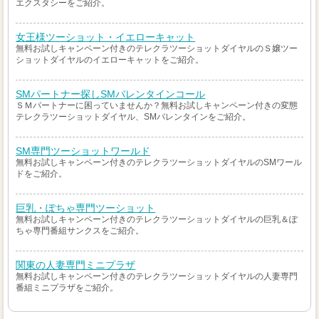
エクスタシーをご紹介。
女王様ツーショット・イエローキャット
無料お試しキャンペーン付きのテレクラツーショットダイヤルのＳ嬢ツー
ショットダイヤルのイエローキャットをご紹介。
SMパートナー探しSMバレンタインコール
ＳＭパートナーに困っていませんか？無料お試しキャンペーン付きの変態
テレクラツーショットダイヤル、SMバレンタインをご紹介。
SM専門ツーショットワールド
無料お試しキャンペーン付きのテレクラツーショットダイヤルのSMワール
ドをご紹介。
巨乳・ぽちゃ専門ツーショット
無料お試しキャンペーン付きのテレクラツーショットダイヤルの巨乳＆ぽ
ちゃ専門番組サンクスをご紹介。
関東の人妻専門ミニプラザ
無料お試しキャンペーン付きのテレクラツーショットダイヤルの人妻専門
番組ミニプラザをご紹介。