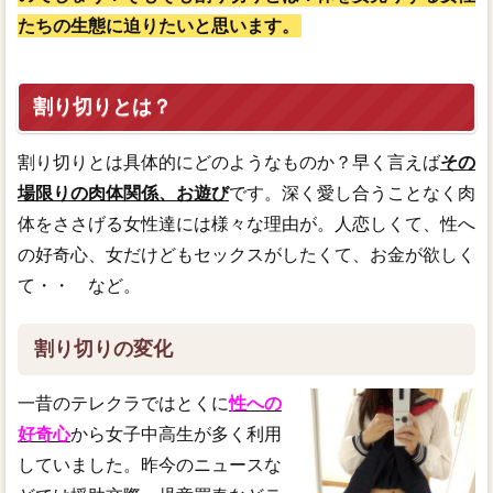
たちの生態に迫りたいと思います。
割り切りとは？
割り切りとは具体的にどのようなものか？早く言えば
その
場限りの肉体関係、お遊び
です。深く愛し合うことなく肉
体をささげる女性達には様々な理由が。人恋しくて、性へ
の好奇心、女だけどもセックスがしたくて、お金が欲しく
て・・ など。
割り切りの変化
一昔のテレクラではとくに
性への
好奇心
から女子中高生が多く利用
していました。昨今のニュースな