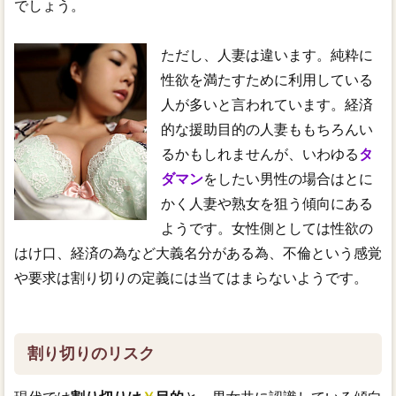
でしょう。
ただし、人妻は違います。純粋に
性欲を満たすために利用している
人が多いと言われています。経済
的な援助目的の人妻ももちろんい
るかもしれませんが、いわゆる
タ
ダマン
をしたい男性の場合はとに
かく人妻や熟女を狙う傾向にある
ようです。女性側としては性欲の
はけ口、経済の為など大義名分がある為、不倫という感覚
や要求は割り切りの定義には当てはまらないようです。
割り切りのリスク