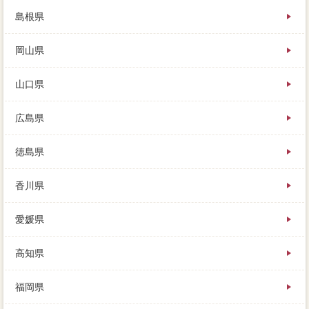
島根県
岡山県
山口県
広島県
徳島県
香川県
愛媛県
高知県
福岡県