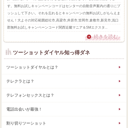
す。無料お試しキャンペーンコードはセンターの自動音声案内の通りにプ
ッシュして下さい。それを忘れるとキャンペーンの無料お試しがもらえま
せん！大よその対応範囲総社市,高梁市,井原市,笠岡市,倉敷市,新見市,浅口
郡無料お試しキャンペーンコード関西近畿マニア＆SMエクスタ...
続きを読む
ツーショットダイヤル知っ得ダネ
ツーショットダイヤルとは？
テレクラとは？
テレフォンセックスとは？
電話出会いが最強！
割り切りツーショット