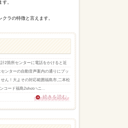
ます。
レクラの特徴と言えます。
数計2箇所センターに電話をかけると近
はセンターの自動音声案内の通りにプッ
せん！大よその対応範囲福島市,二本松
ード福島2shotハニ...
続きを読む