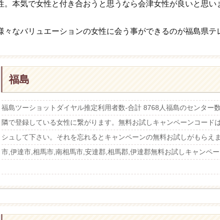
性。本気で女性と付き合おうと思うなら会津女性が良いと思い
様々なバリュエーションの女性に会う事ができるのが福島県テ
福島
福島ツーショットダイヤル推定利用者数-合計 8768人福島のセンター
隣で登録している女性に繋がります。無料お試しキャンペーンコード
シュして下さい。それを忘れるとキャンペーンの無料お試しがもらえま
市,伊達市,相馬市,南相馬市,安達郡,相馬郡,伊達郡無料お試しキャンペーンコ