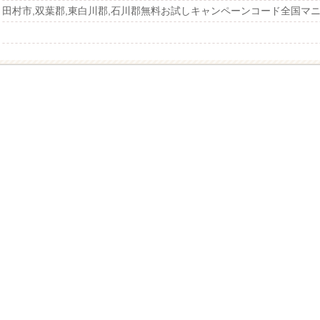
田村市,双葉郡,東白川郡,石川郡無料お試しキャンペーンコード全国マニア