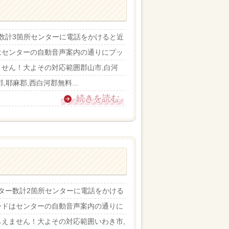
ー数計3箇所センターに電話をかけると近
はセンターの自動音声案内の通りにプッ
せん！大よその対応範囲郡山市,白河
,耶麻郡,西白河郡無料...
続きを読む
ンター数計2箇所センターに電話をかける
ードはセンターの自動音声案内の通りに
えません！大よその対応範囲いわき市,