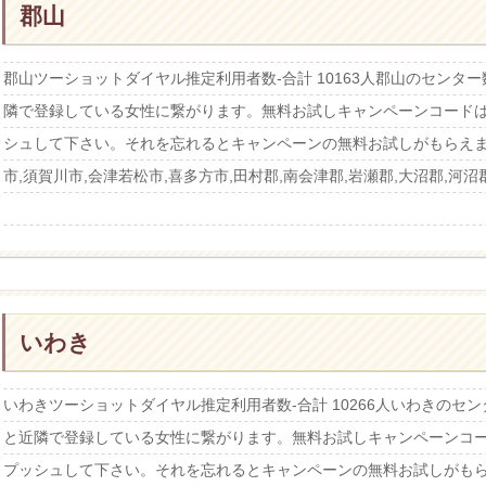
郡山
郡山ツーショットダイヤル推定利用者数-合計 10163人郡山のセンタ
隣で登録している女性に繋がります。無料お試しキャンペーンコード
シュして下さい。それを忘れるとキャンペーンの無料お試しがもらえま
市,須賀川市,会津若松市,喜多方市,田村郡,南会津郡,岩瀬郡,大沼郡,河沼郡
いわき
いわきツーショットダイヤル推定利用者数-合計 10266人いわきのセ
と近隣で登録している女性に繋がります。無料お試しキャンペーンコ
プッシュして下さい。それを忘れるとキャンペーンの無料お試しがもら