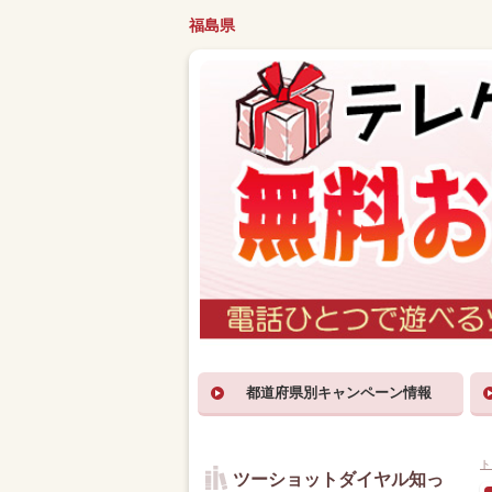
福島県
都道府県別キャンペーン情報
ト
ツーショットダイヤル知っ