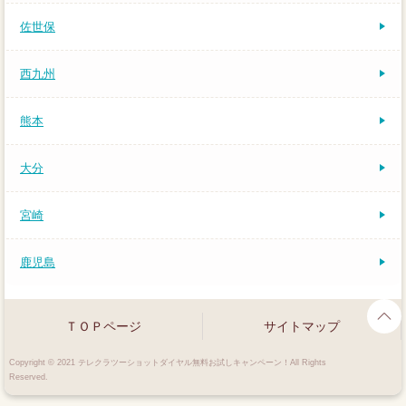
佐世保
西九州
熊本
大分
宮崎
鹿児島
ＴＯＰページ
サイトマップ
Copyright © 2021 テレクラツーショットダイヤル無料お試しキャンペーン！All Rights
Reserved.