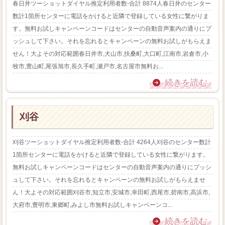
春日井ツーショットダイヤル推定利用者数-合計 8874人春日井のセンター
数計1箇所センターに電話をかけると近隣で登録している女性に繋がりま
す。無料お試しキャンペーンコードはセンターの自動音声案内の通りにプ
ッシュして下さい。それを忘れるとキャンペーンの無料お試しがもらえま
せん！大よその対応範囲春日井市,犬山市,扶桑町,大口町,江南市,岩倉市,小
牧市,豊山町,尾張旭市,長久手町,瀬戸市,名古屋市無料お...
続きを読む
刈谷
刈谷ツーショットダイヤル推定利用者数-合計 4264人刈谷のセンター数計
1箇所センターに電話をかけると近隣で登録している女性に繋がります。
無料お試しキャンペーンコードはセンターの自動音声案内の通りにプッシ
ュして下さい。それを忘れるとキャンペーンの無料お試しがもらえませ
ん！大よその対応範囲刈谷市,知立市,安城市,幸田町,西尾市,碧南市,高浜市,
大府市,豊明市,東郷町,みよし市無料お試しキャンペーンコ...
続きを読む