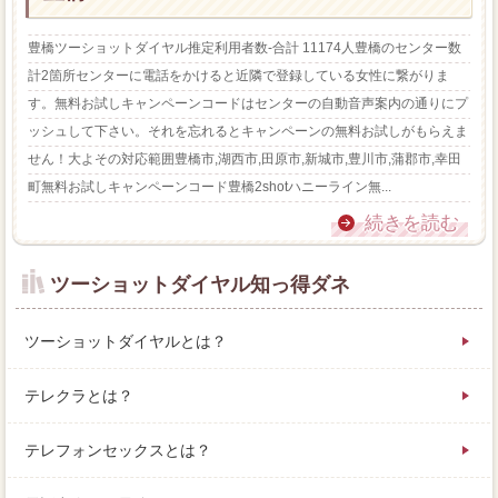
豊橋ツーショットダイヤル推定利用者数-合計 11174人豊橋のセンター数
計2箇所センターに電話をかけると近隣で登録している女性に繋がりま
す。無料お試しキャンペーンコードはセンターの自動音声案内の通りにプ
ッシュして下さい。それを忘れるとキャンペーンの無料お試しがもらえま
せん！大よその対応範囲豊橋市,湖西市,田原市,新城市,豊川市,蒲郡市,幸田
町無料お試しキャンペーンコード豊橋2shotハニーライン無...
続きを読む
ツーショットダイヤル知っ得ダネ
ツーショットダイヤルとは？
テレクラとは？
テレフォンセックスとは？