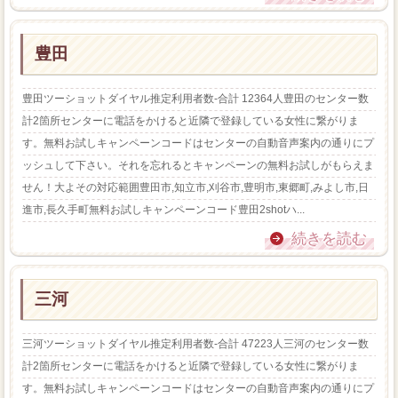
豊田
豊田ツーショットダイヤル推定利用者数-合計 12364人豊田のセンター数
計2箇所センターに電話をかけると近隣で登録している女性に繋がりま
す。無料お試しキャンペーンコードはセンターの自動音声案内の通りにプ
ッシュして下さい。それを忘れるとキャンペーンの無料お試しがもらえま
せん！大よその対応範囲豊田市,知立市,刈谷市,豊明市,東郷町,みよし市,日
進市,長久手町無料お試しキャンペーンコード豊田2shotハ...
続きを読む
三河
三河ツーショットダイヤル推定利用者数-合計 47223人三河のセンター数
計2箇所センターに電話をかけると近隣で登録している女性に繋がりま
す。無料お試しキャンペーンコードはセンターの自動音声案内の通りにプ