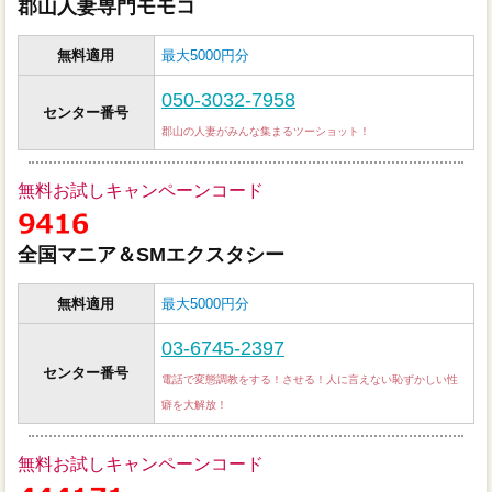
郡山人妻専門モモコ
無料適用
最大5000円分
050-3032-7958
センター番号
郡山の人妻がみんな集まるツーショット！
無料お試しキャンペーンコード
全国マニア＆SMエクスタシー
無料適用
最大5000円分
03-6745-2397
センター番号
電話で変態調教をする！させる！人に言えない恥ずかしい性
癖を大解放！
無料お試しキャンペーンコード