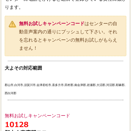
ります。
無料お試しキャンペーンコード
はセンターの自
動音声案内の通りにプッシュして下さい。それ
を忘れるとキャンペーンの無料お試しがもらえ
ません！
大よその対応範囲
郡山市,白河市,須賀川市,会津若松市,喜多方市,田村郡,南会津郡,岩瀬郡,大沼郡,河沼郡,耶麻郡,
西白河郡
無料お試しキャンペーンコード