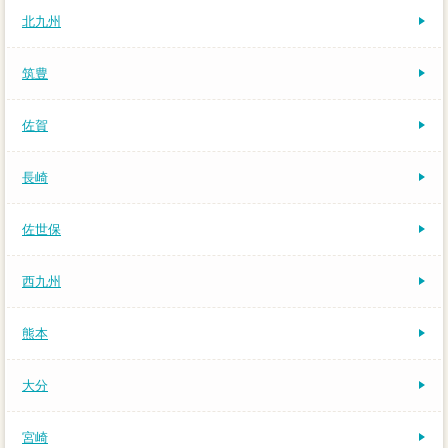
北九州
筑豊
佐賀
長崎
佐世保
西九州
熊本
大分
宮崎