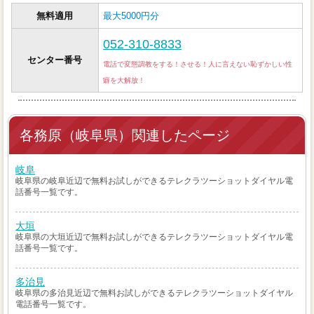
無料適用
最大5000円分
052-310-8833
センター番号
電話で変態調教をする！させる！人に言えない恥ずかしい性
癖を大解放！
各務原（岐阜県）関連したページ
岐阜
岐阜県の岐阜近辺で無料お試しができるテレクラツーショットダイヤル電
話番号一覧です。
大垣
岐阜県の大垣近辺で無料お試しができるテレクラツーショットダイヤル電
話番号一覧です。
多治見
岐阜県の多治見近辺で無料お試しができるテレクラツーショットダイヤル
電話番号一覧です。