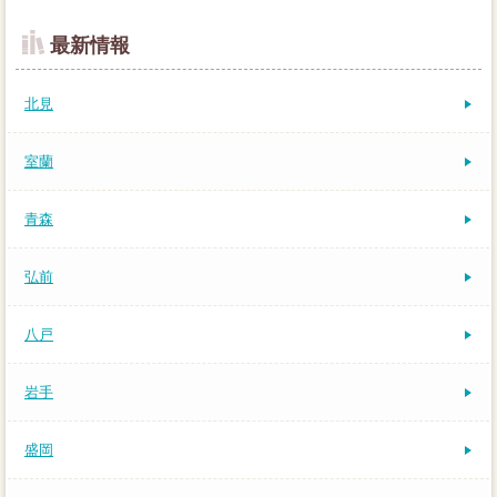
最新情報
北見
室蘭
青森
弘前
八戸
岩手
盛岡