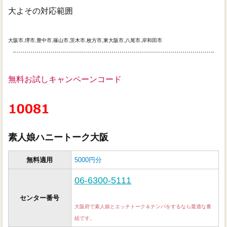
大よその対応範囲
大阪市,堺市,豊中市,篠山市,茨木市,枚方市,東大阪市,八尾市,岸和田市
無料お試しキャンペーンコード
素人娘ハニートーク大阪
無料適用
5000円分
06-6300-5111
センター番号
大阪府で素人娘とエッチトーク＆ナンパをするなら最適な番
組です。