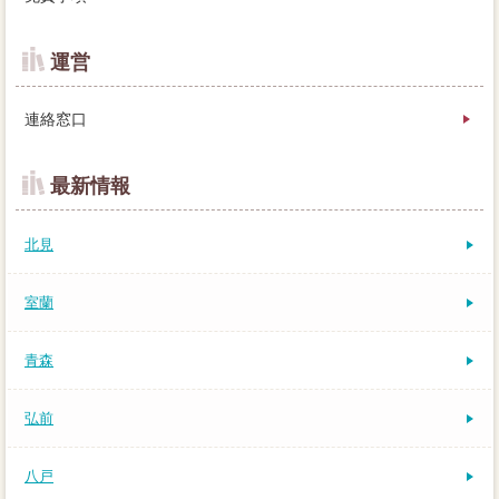
運営
連絡窓口
最新情報
北見
室蘭
青森
弘前
八戸