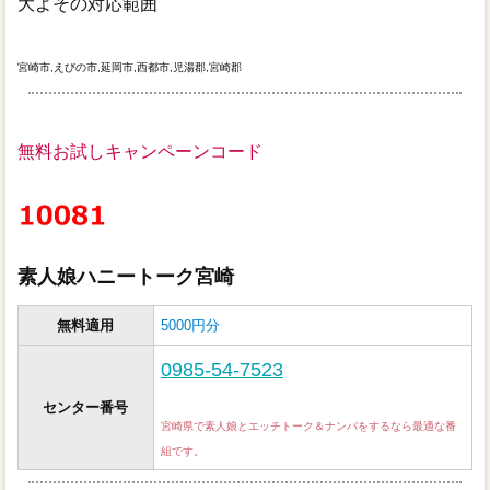
大よその対応範囲
宮崎市,えびの市,延岡市,西都市,児湯郡,宮崎郡
無料お試しキャンペーンコード
素人娘ハニートーク宮崎
無料適用
5000円分
0985-54-7523
センター番号
宮崎県で素人娘とエッチトーク＆ナンパをするなら最適な番
組です。