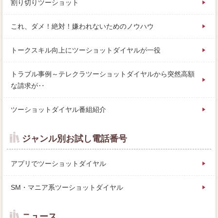
割り切りツーショット
これ、ダメ！絶対！嫌われないためのノウハウ
トークスキル向上にツーショットダイヤルが一役
トラブル事例～テレクラツーショットダイヤルから突然高額
な請求が‥
ツーショットダイヤル番組紹介
ジャンル別お試し電話番号
アプリでツーショットダイヤル
SM・マニア系ツーショットダイヤル
ニュース