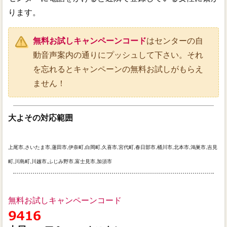
ります。
無料お試しキャンペーンコード
はセンターの自
動音声案内の通りにプッシュして下さい。それ
を忘れるとキャンペーンの無料お試しがもらえ
ません！
大よその対応範囲
上尾市,さいたま市,蓮田市,伊奈町,白岡町,久喜市,宮代町,春日部市,桶川市,北本市,鴻巣市,吉見
町,川島町,川越市,ふじみ野市,富士見市,加須市
無料お試しキャンペーンコード