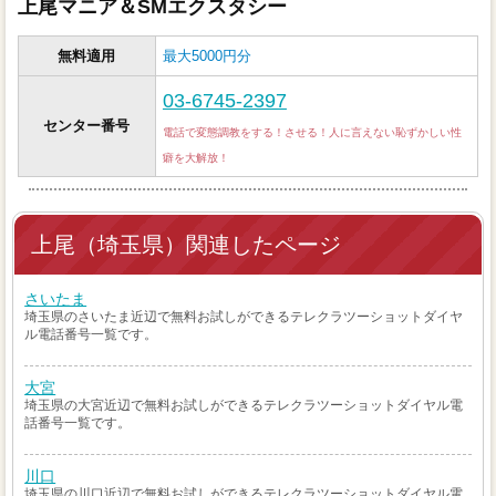
上尾マニア＆SMエクスタシー
無料適用
最大5000円分
03-6745-2397
センター番号
電話で変態調教をする！させる！人に言えない恥ずかしい性
癖を大解放！
上尾（埼玉県）関連したページ
さいたま
埼玉県のさいたま近辺で無料お試しができるテレクラツーショットダイヤ
ル電話番号一覧です。
大宮
埼玉県の大宮近辺で無料お試しができるテレクラツーショットダイヤル電
話番号一覧です。
川口
埼玉県の川口近辺で無料お試しができるテレクラツーショットダイヤル電