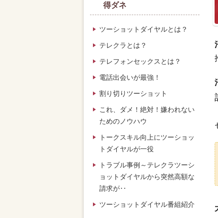
得ダネ
ツーショットダイヤルとは？
テレクラとは？
テレフォンセックスとは？
電話出会いが最強！
割り切りツーショット
これ、ダメ！絶対！嫌われない
ためのノウハウ
トークスキル向上にツーショッ
トダイヤルが一役
トラブル事例～テレクラツーシ
ョットダイヤルから突然高額な
請求が‥
ツーショットダイヤル番組紹介