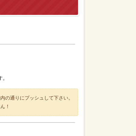
す。
案内の通りにプッシュして下さい。
せん！