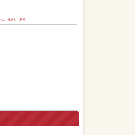
かしい性癖を大解放！