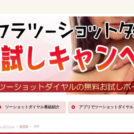
ツーショットダイヤル番組紹介
アプリでツーショットダイヤル
ップページ
＞
静岡県
＞ 沼津