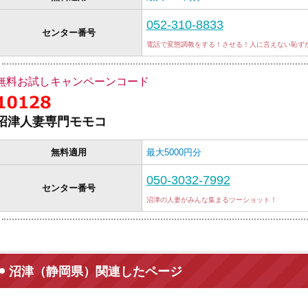
052-310-8833
センター番号
電話で変態調教をする！させる！人に言えない恥ず
無料お試しキャンペーンコード
沼津人妻専門モモコ
無料適用
最大5000円分
050-3032-7992
センター番号
沼津の人妻がみんな集まるツーショット！
沼津（静岡県）関連したページ