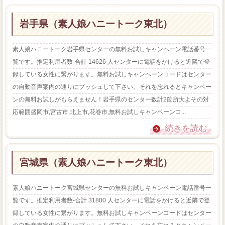
岩手県（素人娘ハニートーク東北）
素人娘ハニートーク岩手県センターの無料お試しキャンペーン電話番号一
覧です。推定利用者数-合計 14626 人センターに電話をかけると近隣で登
録している女性に繋がります。無料お試しキャンペーンコードはセンター
の自動音声案内の通りにプッシュして下さい。それを忘れるとキャンペー
ンの無料お試しがもらえません！岩手県のセンター数計2箇所大よその対
応範囲盛岡市,宮古市,北上市,花巻市,無料お試しキャンペーンコ...
続きを読む
宮城県（素人娘ハニートーク東北）
素人娘ハニートーク宮城県センターの無料お試しキャンペーン電話番号一
覧です。推定利用者数-合計 31800 人センターに電話をかけると近隣で登
録している女性に繋がります。無料お試しキャンペーンコードはセンター