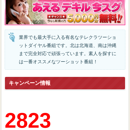
業界でも最大手に入る有名なテレクラツーショ
ットダイヤル番組です。北は北海道、南は沖縄
まで完全対応で頑張っています。素人を探すに
は一番オススメなツーショット番組！
キャンペーン情報
2823