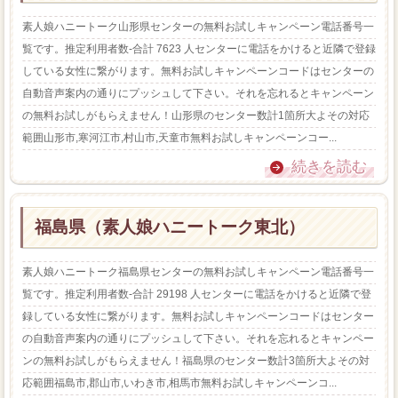
素人娘ハニートーク山形県センターの無料お試しキャンペーン電話番号一
覧です。推定利用者数-合計 7623 人センターに電話をかけると近隣で登録
している女性に繋がります。無料お試しキャンペーンコードはセンターの
自動音声案内の通りにプッシュして下さい。それを忘れるとキャンペーン
の無料お試しがもらえません！山形県のセンター数計1箇所大よその対応
範囲山形市,寒河江市,村山市,天童市無料お試しキャンペーンコー...
続きを読む
福島県（素人娘ハニートーク東北）
素人娘ハニートーク福島県センターの無料お試しキャンペーン電話番号一
覧です。推定利用者数-合計 29198 人センターに電話をかけると近隣で登
録している女性に繋がります。無料お試しキャンペーンコードはセンター
の自動音声案内の通りにプッシュして下さい。それを忘れるとキャンペー
ンの無料お試しがもらえません！福島県のセンター数計3箇所大よその対
応範囲福島市,郡山市,いわき市,相馬市無料お試しキャンペーンコ...