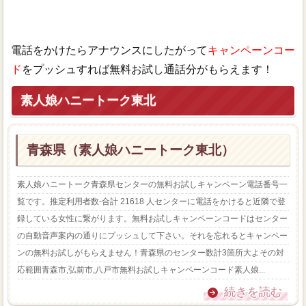
電話をかけたらアナウンスにしたがって
キャンペーンコー
ド
をプッシュすれば無料お試し通話分がもらえます！
素人娘ハニートーク東北
青森県（素人娘ハニートーク東北）
素人娘ハニートーク青森県センターの無料お試しキャンペーン電話番号一
覧です。推定利用者数-合計 21618 人センターに電話をかけると近隣で登
録している女性に繋がります。無料お試しキャンペーンコードはセンター
の自動音声案内の通りにプッシュして下さい。それを忘れるとキャンペー
ンの無料お試しがもらえません！青森県のセンター数計3箇所大よその対
応範囲青森市,弘前市,八戸市無料お試しキャンペーンコード素人娘...
続きを読む