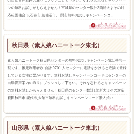
の自動音声案内の通りにプッシュして下さい。それを忘れるとキャンペー
ンの無料お試しがもらえません！宮城県のセンター数計2箇所大よその対
応範囲仙台市,石巻市,気仙沼市,一関市無料お試しキャンペーンコ...
続きを読む
秋田県（素人娘ハニートーク東北）
素人娘ハニートーク秋田県センターの無料お試しキャンペーン電話番号一
覧です。推定利用者数-合計 9701 人センターに電話をかけると近隣で登録
している女性に繋がります。無料お試しキャンペーンコードはセンターの
自動音声案内の通りにプッシュして下さい。それを忘れるとキャンペーン
の無料お試しがもらえません！秋田県のセンター数計1箇所大よその対応
範囲秋田市,能代市,大館市無料お試しキャンペーンコード素人娘ハ...
続きを読む
山形県（素人娘ハニートーク東北）