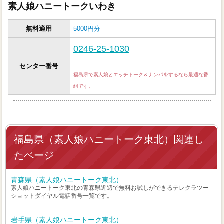
素人娘ハニートークいわき
無料適用
5000円分
0246-25-1030
センター番号
福島県で素人娘とエッチトーク＆ナンパをするなら最適な番
組です。
福島県（素人娘ハニートーク東北）関連し
たページ
青森県（素人娘ハニートーク東北）
素人娘ハニートーク東北の青森県近辺で無料お試しができるテレクラツー
ショットダイヤル電話番号一覧です。
岩手県（素人娘ハニートーク東北）