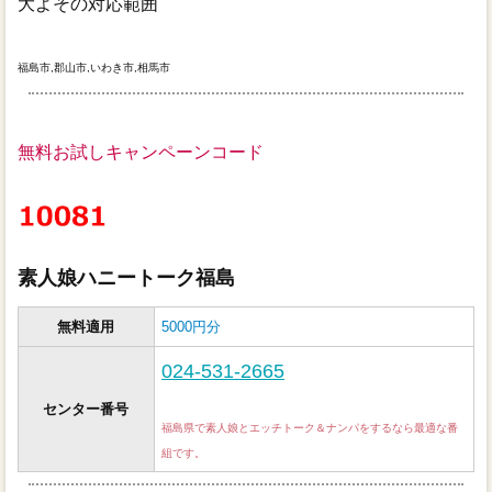
大よその対応範囲
福島市,郡山市,いわき市,相馬市
無料お試しキャンペーンコード
素人娘ハニートーク福島
無料適用
5000円分
024-531-2665
センター番号
福島県で素人娘とエッチトーク＆ナンパをするなら最適な番
組です。