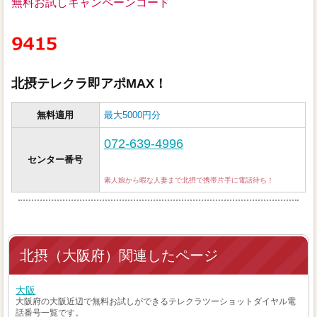
無料お試しキャンペーンコード
北摂テレクラ即アポMAX！
無料適用
最大5000円分
072-639-4996
センター番号
素人娘から暇な人妻まで北摂で携帯片手に電話待ち！
北摂（大阪府）関連したページ
大阪
大阪府の大阪近辺で無料お試しができるテレクラツーショットダイヤル電
話番号一覧です。