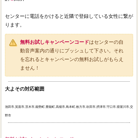
センターに電話をかけると近隣で登録している女性に繋が
ります。
無料お試しキャンペーンコード
はセンターの自
動音声案内の通りにプッシュして下さい。それ
を忘れるとキャンペーンの無料お試しがもらえ
ません！
大よその対応範囲
池田市,箕面市,茨木市,能勢町,豊能町,高槻市,島本町,枚方市,吹田市,摂津市,守口市,寝屋川市,交
野市