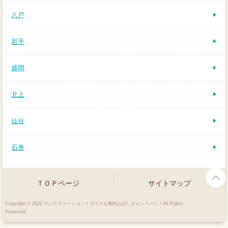
八戸
岩手
盛岡
北上
仙台
石巻
ＴＯＰページ
サイトマップ
Copyright © 2020 テレクラツーショットダイヤル無料お試しキャンペーン！All Rights
Reserved.