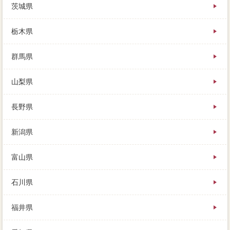
茨城県
栃木県
群馬県
山梨県
長野県
新潟県
富山県
石川県
福井県