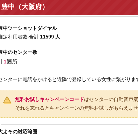
豊中（大阪府）
豊中ツーショットダイヤル
推定利用者数-合計
11599 人
豊中のセンター数
計
1
箇所
センターに電話をかけると近隣で登録している女性に繋がりま
無料お試しキャンペーンコード
はセンターの自動音声
それを忘れるとキャンペーンの無料お試しがもらえま
大よその対応範囲