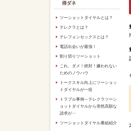
得ダネ
ツーショットダイヤルとは？
テレクラとは？
テレフォンセックスとは？
電話出会いが最強！
割り切りツーショット
これ、ダメ！絶対！嫌われない
ためのノウハウ
トークスキル向上にツーショッ
トダイヤルが一役
トラブル事例～テレクラツーシ
ョットダイヤルから突然高額な
請求が‥
ツーショットダイヤル番組紹介