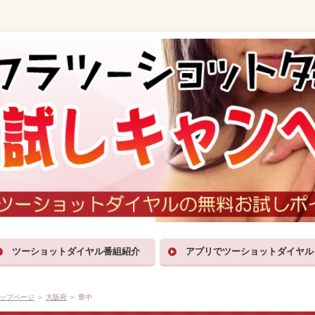
ツーショットダイヤル番組紹介
アプリでツーショットダイヤル
ップページ
＞
大阪府
＞ 豊中