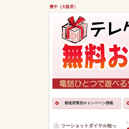
豊中（大阪府）
都道府県別キャンペーン情報
ト
ツーショットダイヤル知っ