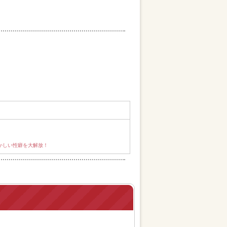
かしい性癖を大解放！