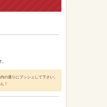
す。
案内の通りにプッシュして下さい。
せん！