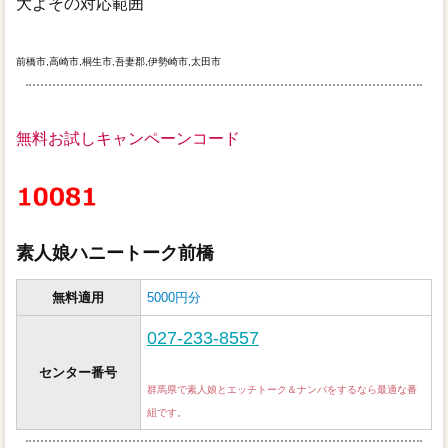
大よその対応範囲
前橋市,高崎市,桐生市,吾妻郡,伊勢崎市,太田市
無料お試しキャンペーンコード
素人娘ハニートーク前橋
無料適用
5000円分
027-233-8557
センター番号
群馬県で素人娘とエッチトーク＆ナンパをするなら最適な番
組です。