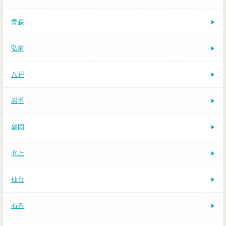
青森
弘前
八戸
岩手
盛岡
北上
仙台
石巻