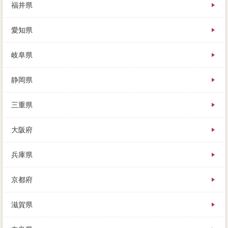
福井県
愛知県
岐阜県
静岡県
三重県
大阪府
兵庫県
京都府
滋賀県