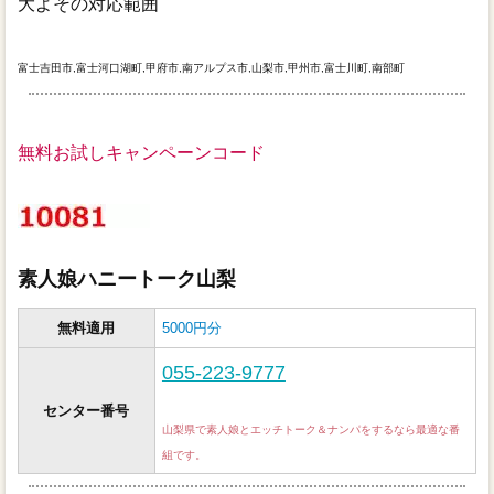
大よその対応範囲
富士吉田市,富士河口湖町,甲府市,南アルプス市,山梨市,甲州市,富士川町,南部町
無料お試しキャンペーンコード
素人娘ハニートーク山梨
無料適用
5000円分
055-223-9777
センター番号
山梨県で素人娘とエッチトーク＆ナンパをするなら最適な番
組です。