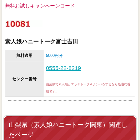
無料お試しキャンペーンコード
素人娘ハニートーク富士吉田
無料適用
5000円分
0555-22-8219
センター番号
山梨県で素人娘とエッチトーク＆ナンパをするなら最適な番
組です。
山梨県（素人娘ハニートーク関東）関連し
たページ