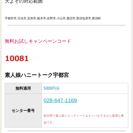
大よその対応範囲
宇都宮市,日光市,足利市,栃木市,佐野市,小山市,鹿沼市,那須塩原市,那須町
無料お試しキャンペーンコード
素人娘ハニートーク宇都宮
無料適用
5000円分
028-647-1169
センター番号
栃木県で素人娘とエッチトーク＆ナンパをするなら最適な番
組です。