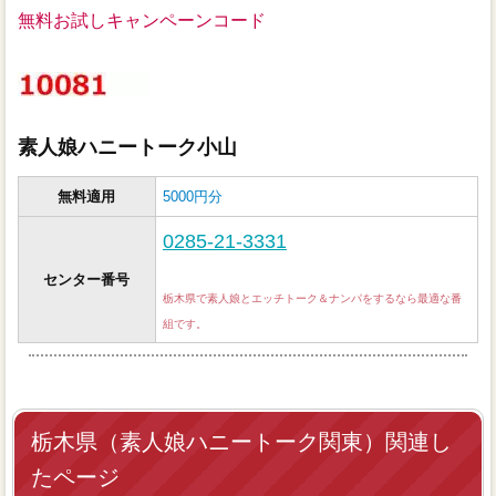
無料お試しキャンペーンコード
素人娘ハニートーク小山
無料適用
5000円分
0285-21-3331
センター番号
栃木県で素人娘とエッチトーク＆ナンパをするなら最適な番
組です。
栃木県（素人娘ハニートーク関東）関連し
たページ